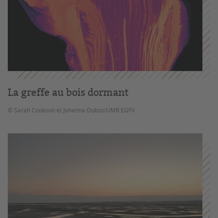
La greffe au bois dormant
© Sarah Cookson et Johanna Dubos/UMR EGFV