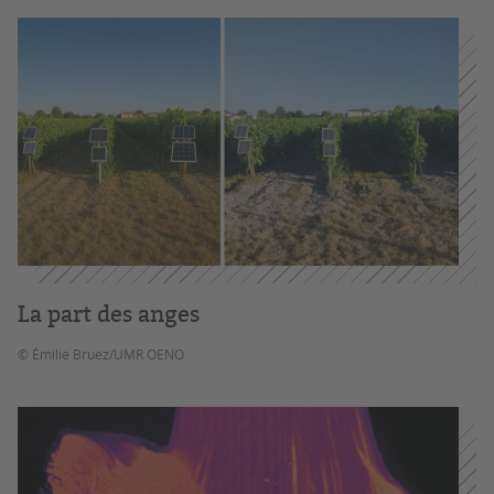
La part des anges
© Émilie Bruez/UMR OENO