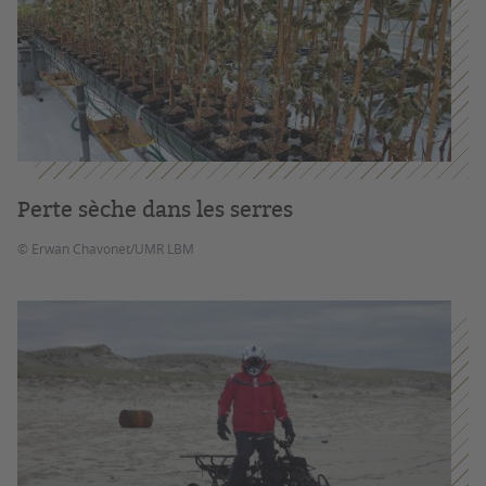
Perte sèche dans les serres
© Erwan Chavonet/UMR LBM