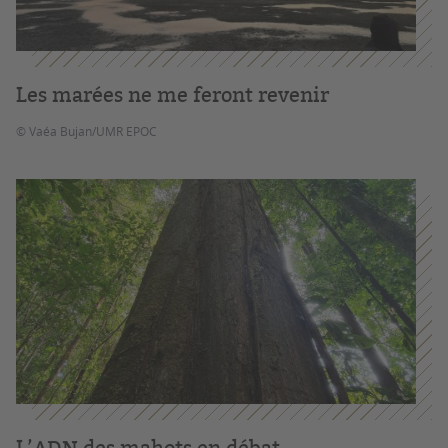
Les marées ne me feront revenir
© Vaéa Bujan/UMR EPOC
L’ADN des mahots en débat