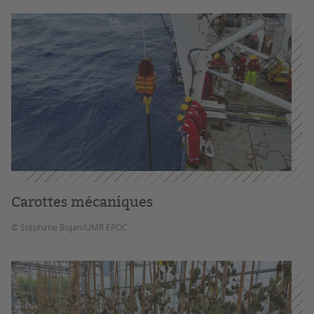
Carottes mécaniques
© Stéphane Bujan/UMR EPOC