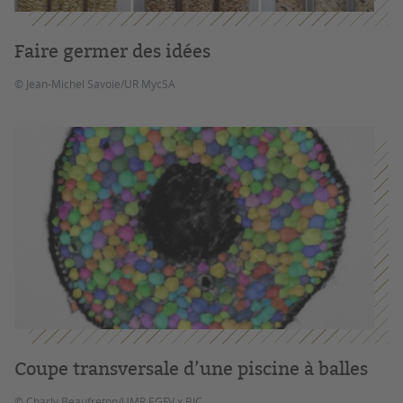
Faire germer des idées
© Jean-Michel Savoie/UR MycSA
Coupe transversale d’une piscine à balles
© Charly Beaufreton/UMR EGFV x BIC