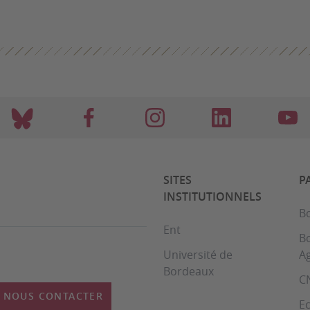
SITES
P
INSTITUTIONNELS
B
Ent
B
Université de
A
Bordeaux
C
NOUS CONTACTER
Ec