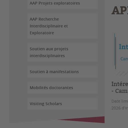
AAP Projets exploratoires
AP
AAP Recherche
Interdisciplinaire et
Exploratoire
Soutien aux projets
interdisciplinaires
Soutien à manifestations
Intér
Mobilités doctorantes
- Cam
Date lim
Visiting Scholars
2026 d'i