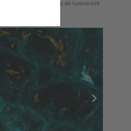
ences de l’environnement de l’université