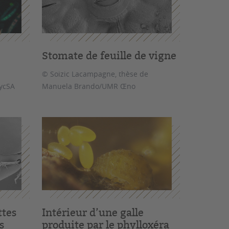
Stomate de feuille de vigne
© Soizic Lacampagne, thèse de
MycSA
Manuela Brando/UMR Œno
ttes
Intérieur d’une galle
s
produite par le phylloxéra