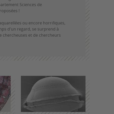
partement Sciences de
proposées !
aquarellées ou encore horrifiques,
emps d'un regard, se surprend à
de chercheuses et de chercheurs