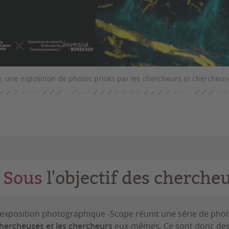
, une exposition de photos prises par les chercheurs et chercheu
Sous
l'objectif des cherche
’exposition photographique -Scope réunit une série de ph
hercheuses et les chercheurs
eux-mêmes. Ce sont donc des 