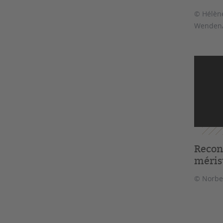
© Hélèn
Wenden
Recon
méris
© Norber