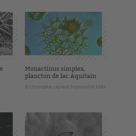
de
Monactinus simplex,
plancton de lac Aquitain
© Christophe Laplace-Treyture/UR EABX