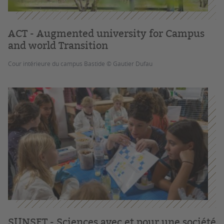
ACT - Augmented university for Campus
and world Transition
Cour intérieure du campus Bastide © Gautier Dufau
SUNSET - Sciences avec et pour une société