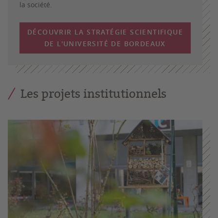
la société.
DÉCOUVRIR LA STRATÉGIE SCIENTIFIQUE
DE L'UNIVERSITÉ DE BORDEAUX
Les projets institutionnels