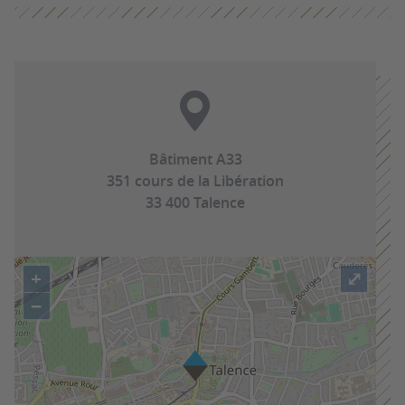
Bâtiment A33
351 cours de la Libération
33 400 Talence
+
⤢
−