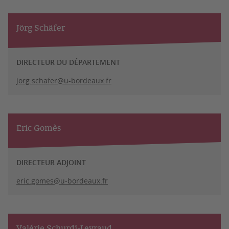
Jörg Schäfer
DIRECTEUR DU DÉPARTEMENT
jorg.schafer@u-bordeaux.fr
Eric Gomès
DIRECTEUR ADJOINT
eric.gomes@u-bordeaux.fr
Valérie Schurdi-Levraud