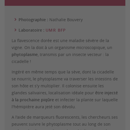
Photographie :
Nathalie Bouvery
Laboratoire :
UMR BFP
La flavescence dorée est une maladie sévère de la
vigne. On la doit à un organisme microscopique, un
phytoplasme
, transmis par un insecte vecteur : la
cicadelle !
Ingéré en même temps que la sève, dont la cicadelle
se nourrit, le phytoplasme va traverser les intestins de
son hôte et s'y multiplier. Il colonise ensuite les
glandes salivaires, localisation idéale pour
être injecté
à la prochaine piqûre
et infecter la plante sur laquelle
l'hémiptère aura jeté son dévolu.
A l'aide de marqueurs fluorescents, les chercheurs.ses
peuvent suivre le phytoplasme tout au long de son