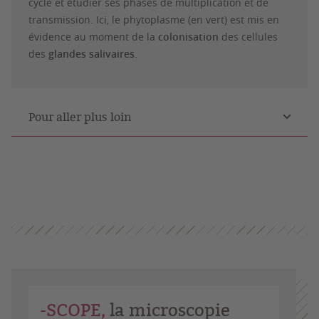
cycle et étudier ses phases de multiplication et de
transmission. Ici, le phytoplasme (en vert) est mis en
évidence au moment de la
colonisation
des cellules
des
glandes salivaires
.
Pour aller plus loin
-SCOPE,
la microscopie