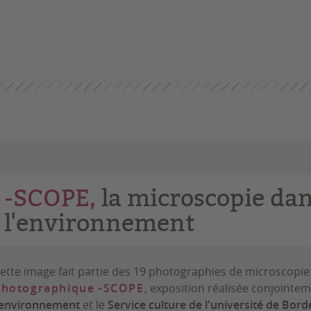
-SCOPE,
la microscopie dan
l'environnement
ette image fait partie des 19 photographies de microscopie
photographique -SCOPE
, exposition réalisée conjointe
'environnement
et le
Service culture de l'université de Bor