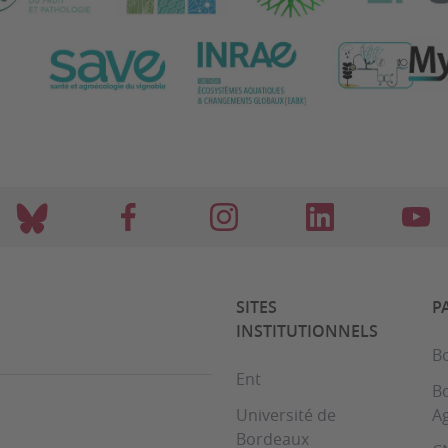
SITES
P
INSTITUTIONNELS
B
Ent
B
Université de
A
Bordeaux