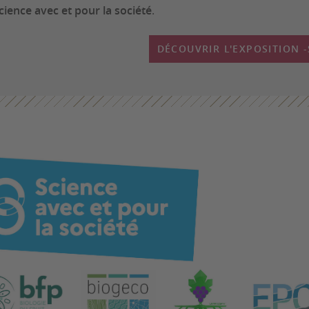
cience avec et pour la société
.
DÉCOUVRIR L'EXPOSITION 