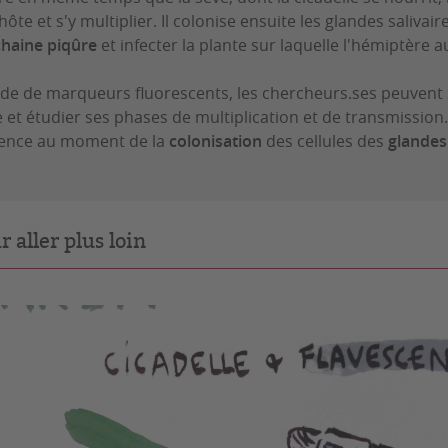
hôte et s'y multiplier. Il colonise ensuite les glandes salivair
haine piqûre
et infecter la plante sur laquelle l'hémiptère a
aide de marqueurs fluorescents, les chercheurs.ses peuvent
e et étudier ses phases de multiplication et de transmission. 
ence au moment de la
colonisation
des cellules des
glandes 
r aller plus loin