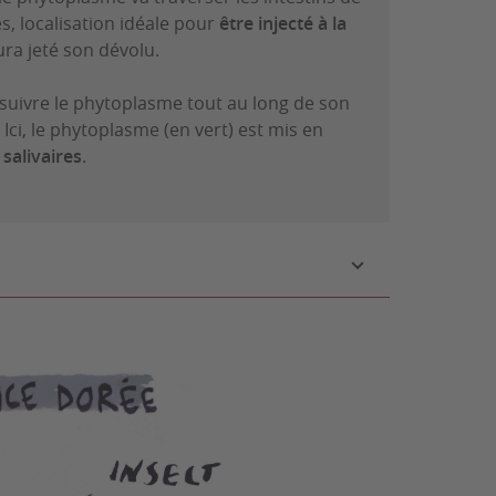
es, localisation idéale pour
être injecté à la
ura jeté son dévolu.
 suivre le phytoplasme tout au long de son
Ici, le phytoplasme (en vert) est mis en
salivaires
.