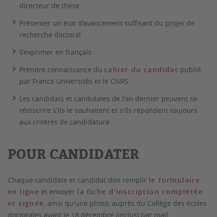
directeur de thèse
Présenter un état d’avancement suffisant du projet de
recherche doctoral
S’exprimer en français
Prendre connaissance du
cahier du candidat
publié
par France Universités et le CNRS
Les candidats et candidates de l'an dernier peuvent se
réinscrire s'ils le souhaitent et s'ils répondent toujours
aux critères de candidature
POUR CANDIDATER
Chaque candidate et candidat doit remplir
le formulaire
en ligne
et envoyer
la fiche d'inscription complétée
et signée
, ainsi qu'une
photo
,
auprès du Collège des écoles
doctorales
avant le 18 décembre (inclus)
par mail