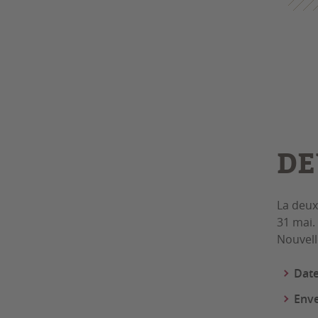
DE
La deux
31 mai.
Nouvelle
Date
Enve