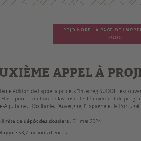
REJOINDRE LA PAGE DE L'APPE
SUDOE
UXIÈME APPEL À PROJ
ième édition de l'appel à projets "Interreg SUDOE" est ouvert
 Elle a pour ambition de favoriser le déploiement de prog
-Aquitaine, l'Occitanie, l'Auvergne, l'Espagne et le Portugal.
 limite de dépôt des dossiers :
31 mai 2024
loppe :
53,7 millions d'euros