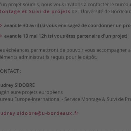
'un projet soumis, nous vous invitons à contacter le burea
ontage et Suivi de projets
de l'Université de Bordeaux
avant le 30 avril (si vous envisagez de coordonner un pro
avant le 13 mai 12h (si vous êtes partenaire d'un projet)
es échéances permettront de pouvoir vous accompagner au m
léments administratifs requis pour le dépôt.
ONTACT :
udrey SIDOBRE
ngénieure projets européens
ureau Europe-International - Service Montage & Suivi de Pr
udrey.sidobre@u-bordeaux.fr