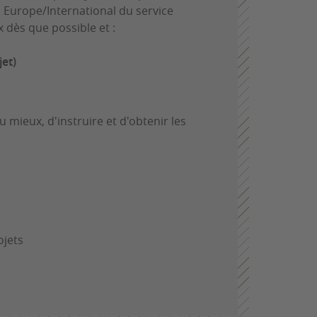
u Europe/International du service
 dès que possible et :
jet)
ieux, d'instruire et d'obtenir les
ojets