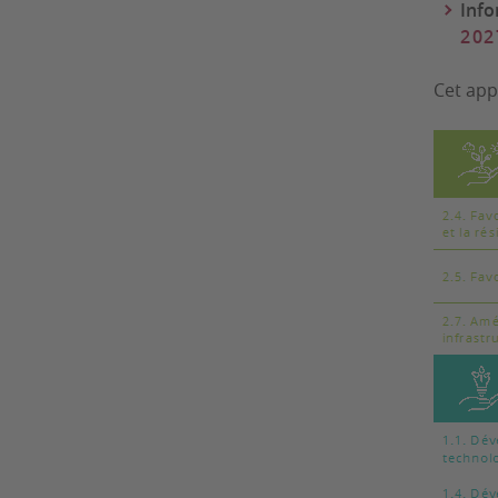
Info
202
Cet app