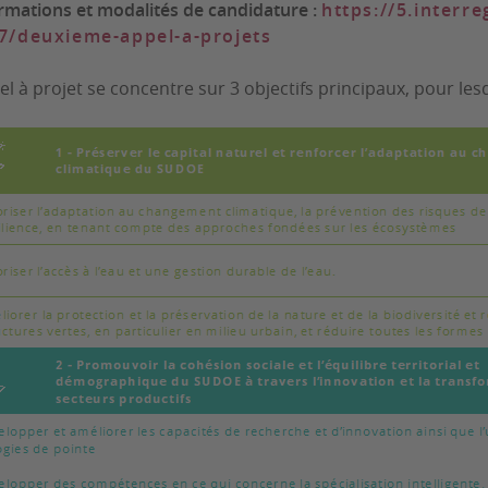
rmations et modalités de candidature :
https://5.interr
7/deuxieme-appel-a-projets
el à projet se concentre sur 3 objectifs principaux, pour lesq