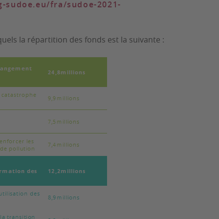
eg-sudoe.eu/fra/sudoe-2021-
uels la répartition des fonds est la suivante :