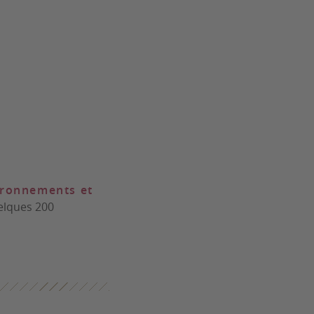
ironnements et
uelques 200