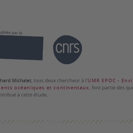
chard Michalet
, tous deux chercheur à l'
UMR EPOC - Env
ents océaniques et continentaux
, font partie des q
tribué à cette étude.