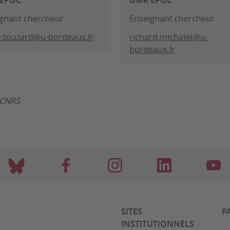
gnant chercheur
Enseignant chercheur
e.touzard@u-bordeaux.fr
richard.michalet@u-
bordeaux.fr
: CNRS
SITES
P
INSTITUTIONNELS