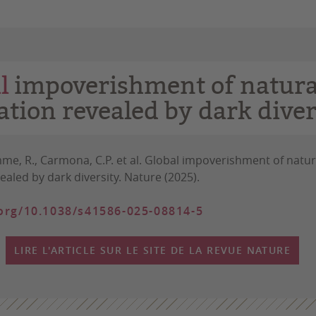
l
impoverishment of natura
ation revealed by dark diver
mme, R., Carmona, C.P.
et al.
Global impoverishment of natur
ealed by dark diversity.
Nature
(2025).
.org/10.1038/s41586-025-08814-5
LIRE L'ARTICLE SUR LE SITE DE LA REVUE NATURE