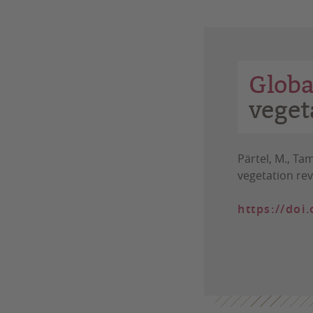
Globa
veget
Pärtel, M., Ta
vegetation rev
https://doi