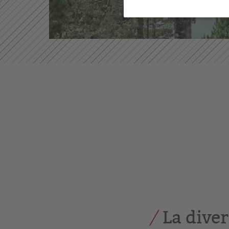
La dive