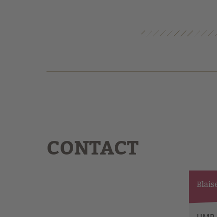
CONTACT
Blais
UMR 