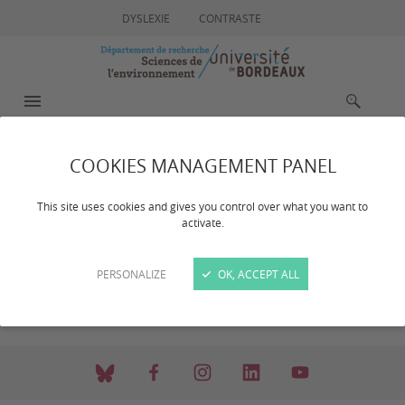
DYSLEXIE
CONTRASTE
MENU
RECHERCHE
COOKIES MANAGEMENT PANEL
Calendrier des
This site uses cookies and gives you control over what you want to
événements
activate.
PERSONALIZE
OK, ACCEPT ALL
Aucun évènement à venir.